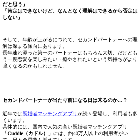
だと思う」
「肯定はできないけど、なんとなく理解はできるから否定は
しない」
そして、年齢が上がるにつれて、セカンドパートナーへの理
解は深まる傾向にあります。
長年連れ添った第一のパートナーはもちろん大切、だけど
も
う一度恋愛を楽しみたい・癒やされたいという気持ち
がより
強くなるのかもしれません。
セカンドパートナーが当たり前になる日は来るのか…？
近年では
既婚者マッチングアプリ
が続々登場し、利用者も多
くいます。
具体的には、国内で人気の高い既婚者マッチングアプリ
「Cuddle（カドル）」
には、約40万人以上の利用者がい
て、日々会員数も増えています。